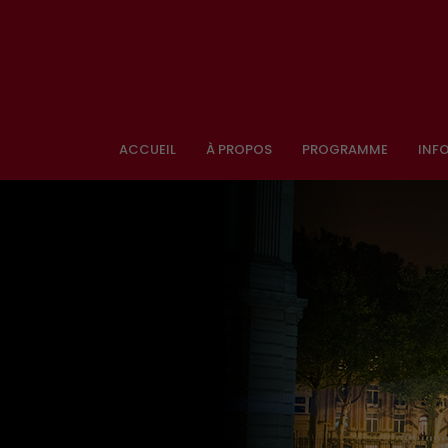
ACCUEIL
À PROPOS
PROGRAMME
INF