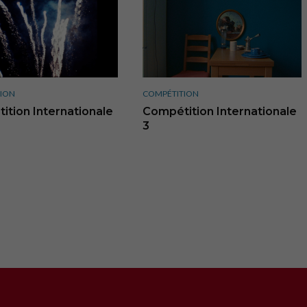
ION
COMPÉTITION
ition Internationale
Compétition Internationale
3