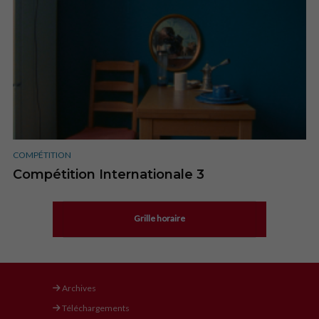
COMPÉTITION
Compétition Internationale 3
Grille horaire
Archives
Téléchargements