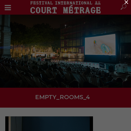
×
EMPTY_ROOMS_4