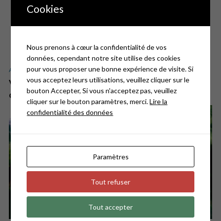
Cookies
Nous prenons à cœur la confidentialité de vos
données, cependant notre site utilise des cookies
pour vous proposer une bonne expérience de visite. Si
ACTUALITÉS
vous acceptez leurs utilisations, veuillez cliquer sur le
Village des Enfants – Festival International
bouton Accepter, Si vous n'acceptez pas, veuillez
du Court Métrage 2024
cliquer sur le bouton paramètres, merci.
Lire la
confidentialité des données
Paramètres
Tout refuser
Tout accepter